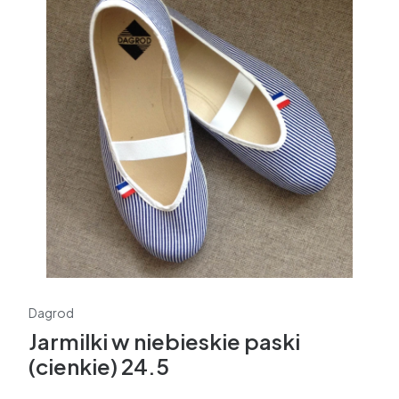
Dagrod
Jarmilki w niebieskie paski
(cienkie) 24.5