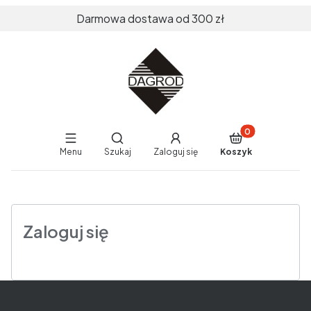
Darmowa dostawa od 300 zł
Produkty w koszy
Otwórz wyszukiwarkę
Menu
Szukaj
Zaloguj się
Koszyk
End of main navigation
Zaloguj się