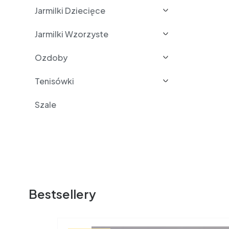
Jarmilki Dziecięce
Jarmilki Wzorzyste
Ozdoby
Tenisówki
Szale
Bestsellery