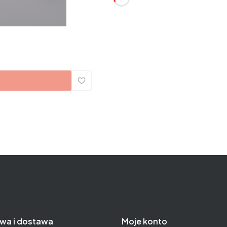
wa i dostawa
Moje konto