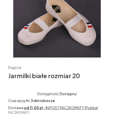
Dagrod
Jarmilki białe rozmiar 20
Dostępność:
Dostępny
Czas wysyłki:
3 dni robocze
Dostawa
od 11,00 zł
- IN POST PACZKOMATY (Polska)
PACZKOMATY