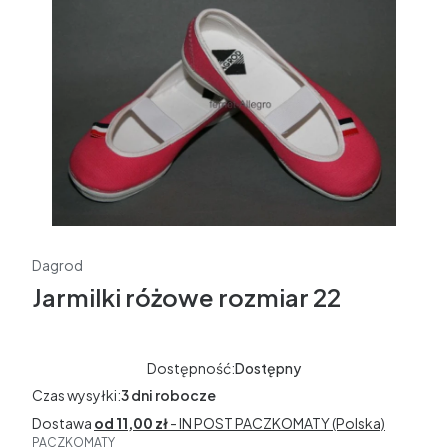
Dagrod
Jarmilki różowe rozmiar 22
Dostępność:
Dostępny
Czas wysyłki:
3 dni robocze
Dostawa
od 11,00 zł
- IN POST PACZKOMATY (Polska)
PACZKOMATY